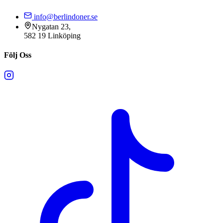
info@berlindoner.se
Nygatan 23,
582 19 Linköping
Följ Oss