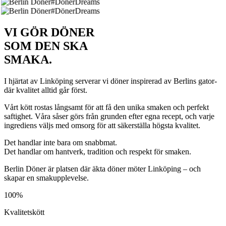
#DönerDreams
#DönerDreams
VI GÖR DÖNER
SOM DEN SKA
SMAKA.
I hjärtat av Linköping serverar vi döner inspirerad av Berlins gator-
där kvalitet alltid går först.
Vårt kött rostas långsamt för att få den unika smaken och perfekt
saftighet. Våra såser görs från grunden efter egna recept, och varje
ingrediens väljs med omsorg för att säkerställa högsta kvalitet.
Det handlar inte bara om snabbmat.
Det handlar om hantverk, tradition och respekt för smaken.
Berlin Döner är platsen där äkta döner möter Linköping – och
skapar en smakupplevelse.
100%
Kvalitetskött